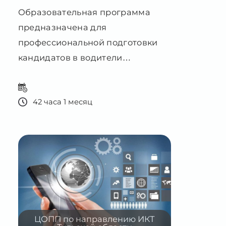
профессиональной подготовки
кандидатов в водители
транспортных средств категории
СЕ
42 часа 1 месяц
ЦОПП по направлению ИКТ
Тульской области
Основы разработки бизнес-
приложений на платформе