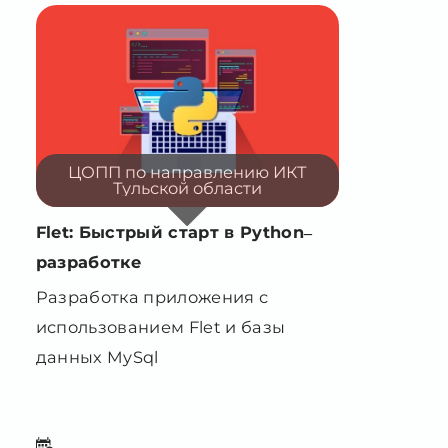
ЦОПП по направлению ИКТ
Тульской области
Flet: Быстрый старт в Python–
разработке
Разработка приложения с
использованием Flet и базы
данных MySql
36 часов 6 недель