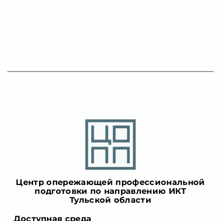
Центр опережающей профессиональной
подготовки по направлению ИКТ
Тульской области
Доступная среда
Правила сайта и политика
конфиденциальности
г. Донской, улица 30 лет Победы, 4/1
+7 (487) 465-15-80