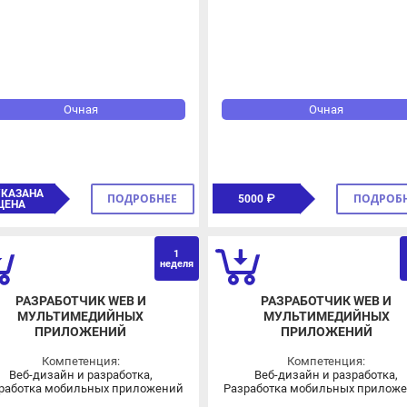
Очная
Очная
КАЗАНА
ПОДРОБНЕЕ
ПОДРОБНЕЕ
5000 ₽
ЕНА
1
1 д
неделя
РАЗРАБОТЧИК WEB И
РАЗРАБОТЧИК WEB И
МУЛЬТИМЕДИЙНЫХ
МУЛЬТИМЕДИЙНЫХ
ПРИЛОЖЕНИЙ
ПРИЛОЖЕНИЙ
Компетенция:
Компетенция:
Веб-дизайн и разработка,
Веб-дизайн и разработка,
аботка мобильных приложений
Разработка мобильных приложени