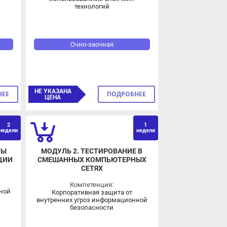
Очно-заочная
НЕ УКАЗАНА
ПОДРОБНЕЕ
ЦЕНА
2
1
ели
неделя
МОДУЛЬ 2. ТЕСТИРОВАНИЕ В
И
СМЕШАННЫХ КОМПЬЮТЕРНЫХ
СЕТЯХ
Компетенция:
й
Корпоративная защита от
внутренних угроз информационной
безопасности