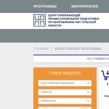
ПРОГРАММЫ
МЕРОПРИЯТИЯ
ЦЕНТР ОПЕРЕЖАЮЩЕЙ
ПРОФЕССИОНАЛЬНОЙ ПОДГОТОВКИ
ПО НАПРАВЛЕНИЮ ИКТ ТУЛЬСКОЙ
ОБЛАСТИ
ГЛАВНАЯ
КОНСТРУКТОР ПРОГРАММ
ПО СТОИМОСТИ
ПОИСК МОДУЛЕЙ
КАТЕГОРИЯ ОБУЧАЮЩИХСЯ
ТЕ
ОТРАСЛЬ
Мал
ПРОФЕССИЯ
ФОРМА ОБУЧЕНИЯ