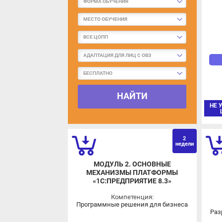
МЕСТО ОБУЧЕНИЯ
ВСЕ ЦОПП
АДАПТАЦИЯ ДЛЯ ЛИЦ С ОВЗ
БЕСПЛАТНО
НАЙТИ
НЕ У
Ц
2
недели
МОДУЛЬ 2. ОСНОВНЫЕ
МЕХАНИЗМЫ ПЛАТФОРМЫ
«1С:ПРЕДПРИЯТИЕ 8.3»
Компетенция:
Программные решения для бизнеса
Разр