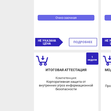
Очно-заочная
НЕ УКАЗАНА
НЕ У
ПОДРОБНЕЕ
ЦЕНА
Ц
1
неделя
ИТОГОВАЯ АТТЕСТАЦИЯ
МОД
Компетенция:
Корпоративная защита от
внутренних угроз информационной
Прог
безопасности