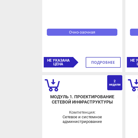
Очно-заочная
НЕ УКАЗАНА
НЕ У
ПОДРОБНЕЕ
ЦЕНА
Ц
2
недели
МОДУЛЬ 1. ПРОЕКТИРОВАНИЕ
М
СЕТЕВОЙ ИНФРАСТРУКТУРЫ
Компетенция:
Сетевое и системное
администрирование