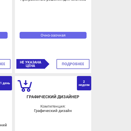
Очно-заочная
НЕ УКАЗАНА
ПОДРОБНЕЕ
ЦЕНА
2
ень
недели
ГРАФИЧЕСКИЙ ДИЗАЙНЕР
Компетенция:
Графический дизайн
й