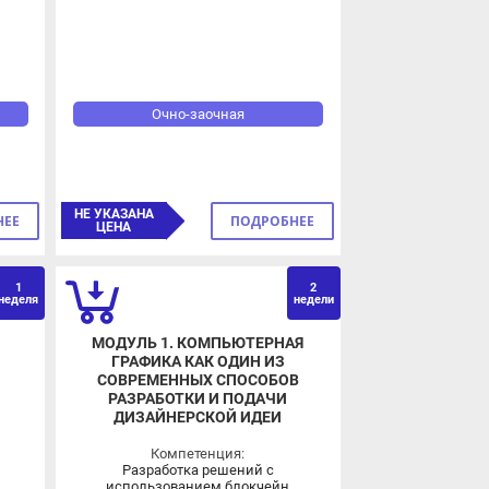
Очно-заочная
НЕ УКАЗАНА
ПОДРОБНЕЕ
ЦЕНА
1
2
еля
недели
МОДУЛЬ 1. КОМПЬЮТЕРНАЯ
ГРАФИКА КАК ОДИН ИЗ
СОВРЕМЕННЫХ СПОСОБОВ
РАЗРАБОТКИ И ПОДАЧИ
ДИЗАЙНЕРСКОЙ ИДЕИ
Компетенция:
Разработка решений с
использованием блокчейн
технологий