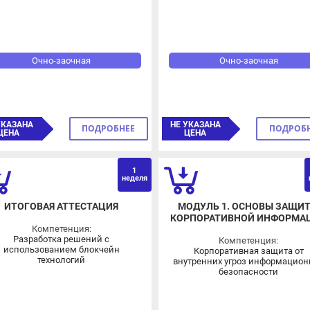
Очно-заочная
Очно-заочная
КАЗАНА
НЕ УКАЗАНА
ПОДРОБНЕЕ
ПОДРОБНЕЕ
ЕНА
ЦЕНА
1
неделя
нед
ИТОГОВАЯ АТТЕСТАЦИЯ
МОДУЛЬ 1. ОСНОВЫ ЗАЩИТЫ
КОРПОРАТИВНОЙ ИНФОРМАЦИ
Компетенция:
Разработка решений с
Компетенция:
использованием блокчейн
Корпоративная защита от
технологий
внутренних угроз информационно
безопасности