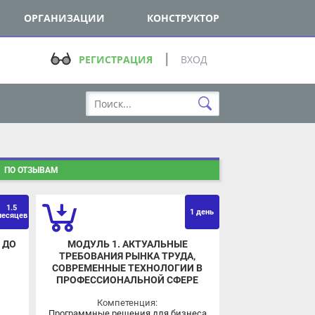
ОРГАНИЗАЦИИ
КОНСТРУКТОР
РЕГИСТРАЦИЯ
ВХОД
О ОТЗЫВАМ
.5
1 день
яцев
О
МОДУЛЬ 1. АКТУАЛЬНЫЕ
ТРЕБОВАНИЯ РЫНКА ТРУДА,
СОВРЕМЕННЫЕ ТЕХНОЛОГИИ В
ПРОФЕССИОНАЛЬНОЙ СФЕРЕ
Компетенция:
Программные решения для бизнеса