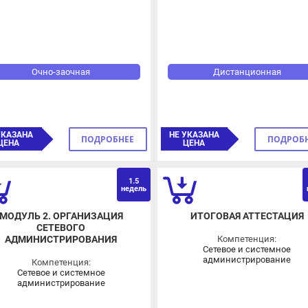
Очно-заочная
Дистанционная
КАЗАНА
НЕ УКАЗАНА
ПОДРОБНЕЕ
ПОДРОБНЕЕ
ЕНА
ЦЕНА
1.5
недель
нед
ОДУЛЬ 2. ОРГАНИЗАЦИЯ
ИТОГОВАЯ АТТЕСТАЦИЯ
СЕТЕВОГО
Компетенция:
АДМИНИСТРИРОВАНИЯ
Сетевое и системное
администрирование
Компетенция:
Сетевое и системное
администрирование