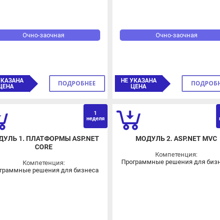
Очно-заочная
Очно-заочная
КАЗАНА
НЕ УКАЗАНА
ПОДРОБНЕЕ
ПОДРОБНЕЕ
ЕНА
ЦЕНА
1
неделя
нед
УЛЬ 1. ПЛАТФОРМЫ ASP.NET
МОДУЛЬ 2. ASP.NET MVC
CORE
Компетенция:
Программные решения для бизнес
Компетенция:
раммные решения для бизнеса