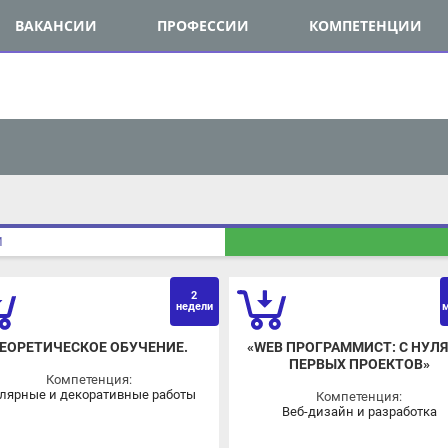
ВАКАНСИИ
ПРОФЕССИИ
КОМПЕТЕНЦИИ
П
2
1
недели
мес
ОРЕТИЧЕСКОЕ ОБУЧЕНИЕ.
«WEB ПРОГРАММИСТ: С НУЛЯ Д
ПЕРВЫХ ПРОЕКТОВ»
Компетенция:
ярные и декоративные работы
Компетенция:
Веб-дизайн и разработка