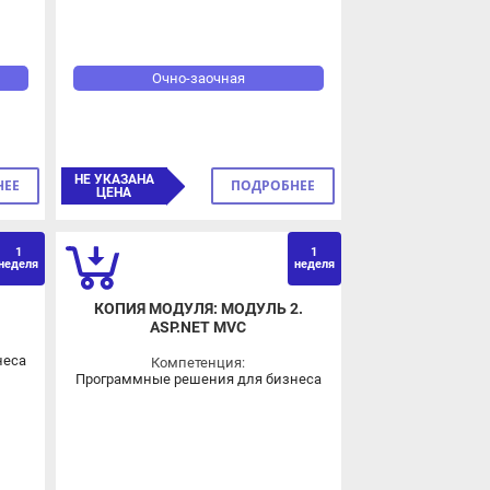
Очно-заочная
НЕ УКАЗАНА
ПОДРОБНЕЕ
ЦЕНА
1
1
еля
неделя
КОПИЯ МОДУЛЯ: МОДУЛЬ 2.
ASP.NET MVC
а
Компетенция:
Программные решения для бизнеса