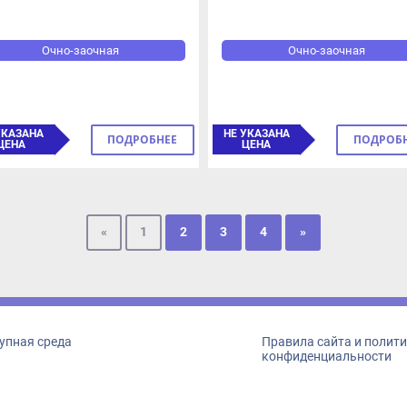
Очно-заочная
Очно-заочная
КАЗАНА
НЕ УКАЗАНА
ПОДРОБНЕЕ
ПОДРОБНЕЕ
ЕНА
ЦЕНА
«
1
2
3
4
»
пная среда
Правила сайта и политика
конфиденциальности