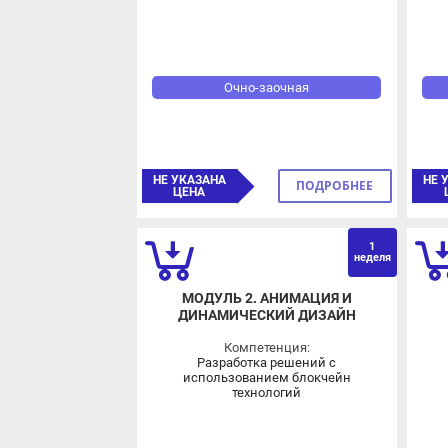
Очно-заочная
НЕ УКАЗАНА
НЕ У
ПОДРОБНЕЕ
ЦЕНА
Ц
1
неделя
МОДУЛЬ 2. АНИМАЦИЯ И
ДИНАМИЧЕСКИЙ ДИЗАЙН
Компетенция:
Разработка решений с
использованием блокчейн
технологий