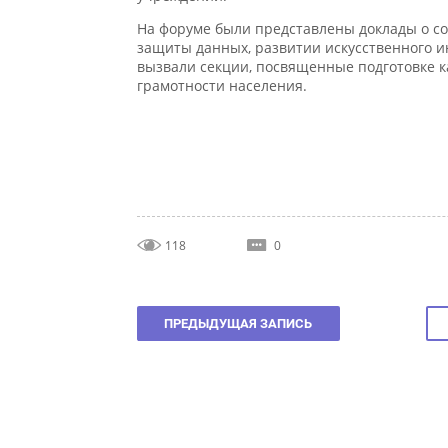
На форуме были представлены доклады о сов
защиты данных, развитии искусственного ин
вызвали секции, посвященные подготовке к
грамотности населения.
118
0
ПРЕДЫДУЩАЯ ЗАПИСЬ