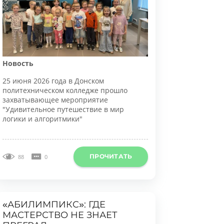
овость
5 июня 2026 года в Донском
олитехническом колледже прошло
ахватывающее мероприятие
Удивительное путешествие в мир
огики и алгоритмики"
ПРОЧИТАТЬ
88
0
АБИЛИМПИКС»: ГДЕ
АСТЕРСТВО НЕ ЗНАЕТ
ПРЕГРАД