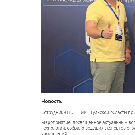
Новость
Сотрудники ЦОПП ИКТ Тульской области прин
Мероприятие, посвященное актуальным воп
технологий, собрало ведущих экспертов отра
учреждений.