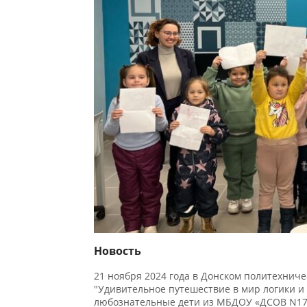
Новость
21 ноября 2024 года в Донском политехнич
"Удивительное путешествие в мир логики и а
любознательные дети из МБДОУ «ДСОВ N17»
По окончании "Удивительного путешествия" 