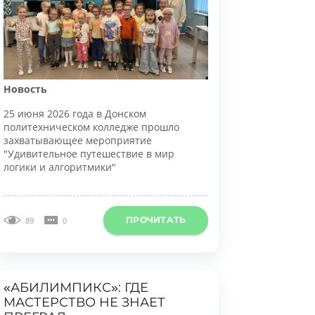
овость
5 июня 2026 года в Донском
олитехническом колледже прошло
ахватывающее мероприятие
Удивительное путешествие в мир
огики и алгоритмики"
ПРОЧИТАТЬ
89
0
АБИЛИМПИКС»: ГДЕ
АСТЕРСТВО НЕ ЗНАЕТ
ПРЕГРАД