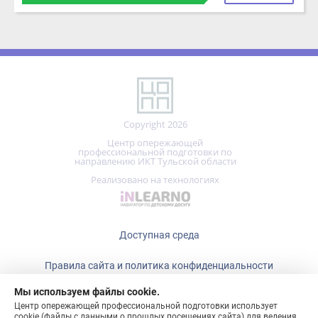
Copyright 2026
Центр опережающей
профессиональной подготовки по
направлению ИКТ Тульской области
Реализовано на технологиях
Доступная среда
Правила сайта и политика конфиденциальности
Мы используем файлы cookie.
+7 (487)
465-15-80
Центр опережающей профессиональной подготовки использует
cookie (файлы с данными о прошлых посещениях сайта) для ведения
статистики и для улучшения работы сайта в соответствии с
политикой конфиденциальности:
ПОНЯТНО!