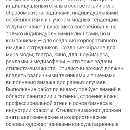
индивидуальный стиль в соответствии с его
образом жизни, задачами, индивидуальными
особенностями и с учетом модных тенденций.
Услуги стилиста-визажиста востребованы не
только индивидуальными клиентами, но и
компаниями — для создания корпоративного
имиджа сотрудников. Создание образов для
мира моды, театра, кино, для шоубизнеса,
рекламы и медиасферы — это тоже задачи
стилиста-визажиста. Стилист-визажист должен
владеть различными техниками и приемами
выполнения визажа для разных случаев.
Выполнение работ по визажу требует знаний в
области санитарии и гигиены, строения кожи;
профессиональной этики и основ бизнеса в
индустрии красоты. Стилист-визажист должен
знать анатомические и колористические
основы художественными консультационные
услуги по подбору средств декоративной