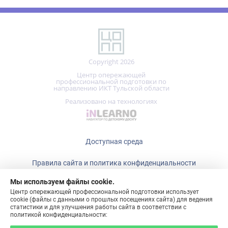
Copyright 2026
Центр опережающей
профессиональной подготовки по
направлению ИКТ Тульской области
Реализовано на технологиях
Доступная среда
Правила сайта и политика конфиденциальности
Мы используем файлы cookie.
+7 (487)
465-15-80
Центр опережающей профессиональной подготовки использует
cookie (файлы с данными о прошлых посещениях сайта) для ведения
статистики и для улучшения работы сайта в соответствии с
политикой конфиденциальности:
ПОНЯТНО!