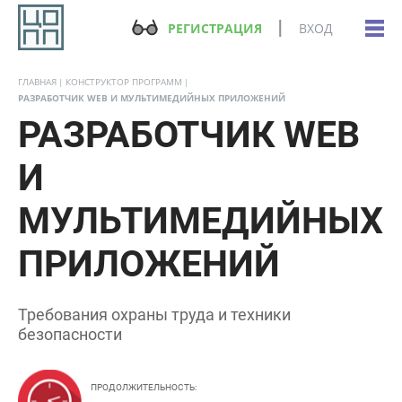
РЕГИСТРАЦИЯ
ВХОД
ГЛАВНАЯ
КОНСТРУКТОР ПРОГРАММ
РАЗРАБОТЧИК WEB И МУЛЬТИМЕДИЙНЫХ ПРИЛОЖЕНИЙ
РАЗРАБОТЧИК WEB
И
МУЛЬТИМЕДИЙНЫХ
ПРИЛОЖЕНИЙ
Требования охраны труда и техники
безопасности
ПРОДОЛЖИТЕЛЬНОСТЬ: