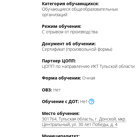
Категория обучающихся:
Обучающиеся общеобразовательных
организаций
Режим обучения:
С отрывом от производства
Документ об обучении:
Сертификат (произвольной формы)
Партнер ЦОПП:
ЦОПП по направлению ИКТ Тульской области
Форма обучения:
Очная
ОВЗ:
Нет
Обучение с ДОТ:
Нет
Место обучения:
301764, Тульская область, г. Донской, мкр.
Центральный, ул. 30 лет Победы, д. 4
Муниципалитет:
ГО Донской