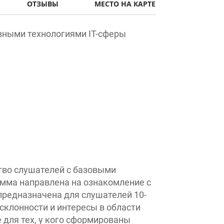
ыми технологиями IT-сферы
о слушателей с базовыми
а направлена на ознакомление с
едназначена для слушателей 10-
лонности и интересы в области
ля тех, у кого сформированы
в сети Интернет