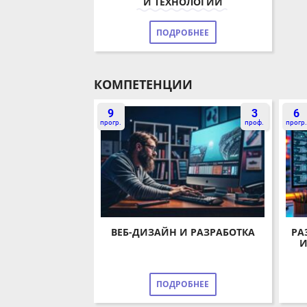
ПОДРОБНЕЕ
КОМПЕТЕНЦИИ
9
3
6
прогр.
проф.
прогр.
ВЕБ-ДИЗАЙН И РАЗРАБОТКА
РАЗ
И
ПОДРОБНЕЕ