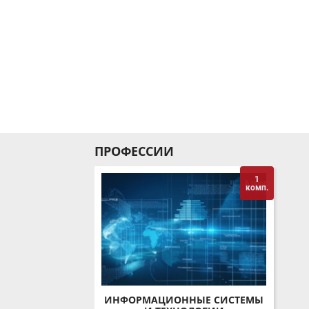
ПРОФЕССИИ
1
комп.
ИНФОРМАЦИОННЫЕ СИСТЕМЫ
И ТЕХНОЛОГИИ