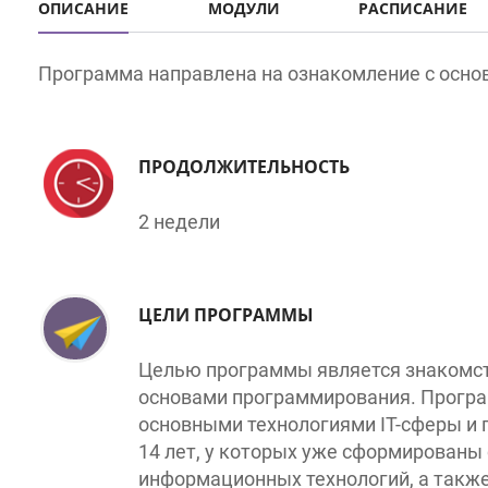
Программа направлена на ознакомление с основн
ПРОДОЛЖИТЕЛЬНОСТЬ
2 недели
ЦЕЛИ ПРОГРАММЫ
Целью программы является знакомств
основами программирования. Программ
основными технологиями IT-сферы и пр
14 лет, у которых уже сформированы ск
информационных технологий, а также д
общие навыки работы на компьютере и 