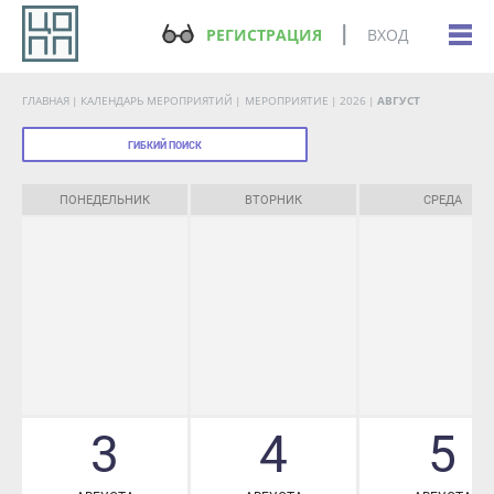
РЕГИСТРАЦИЯ
ВХОД
ГЛАВНАЯ
КАЛЕНДАРЬ МЕРОПРИЯТИЙ
МЕРОПРИЯТИЕ
2026
АВГУСТ
ГИБКИЙ ПОИСК
ПОНЕДЕЛЬНИК
ВТОРНИК
СРЕДА
3
4
5
АВГУСТА
АВГУСТА
АВГУСТА