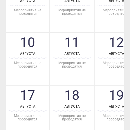
Мероприятия не
Мероприятия не
Мероприятия не
проводятся
проводятся
проводятся
10
11
12
АВГУСТА
АВГУСТА
АВГУСТА
Мероприятия не
Мероприятия не
Мероприятия не
проводятся
проводятся
проводятся
17
18
19
АВГУСТА
АВГУСТА
АВГУСТА
Мероприятия не
Мероприятия не
Мероприятия не
проводятся
проводятся
проводятся