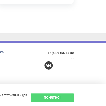
+7 (487)
465-15-80
татистики и для
ПОНЯТНО!