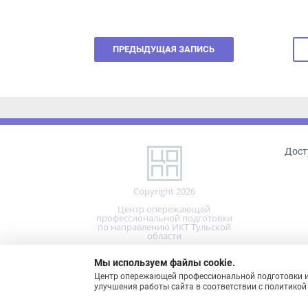
ПРЕДЫДУЩАЯ ЗАПИСЬ
Досту
Copyright 2026
Центр опережающей
профессиональной подготовки
по направлению ИКТ Тульской
области
Реализовано на технологиях
Мы используем файлы cookie.
Центр опережающей профессиональной подготовки испо
улучшения работы сайта в соответствии с политикой 