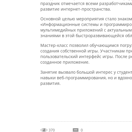
развитие интернет-пространства.
Основной целью мероприятия стало знакомст
«Информационные системы и программирова
мультимедийных приложений с актуальными т
знаниями в этой быстроразвивающейся обла
Мастер-класс позволил обучающимся погрузи
создания собственной игры. Участникам пред
пользовательский интерфейс игры. После ре
созданное приложение.
Занятие вызвало большой интерес у студенто
навыки веб-программирования, но и вдохнов
развития.
370
0