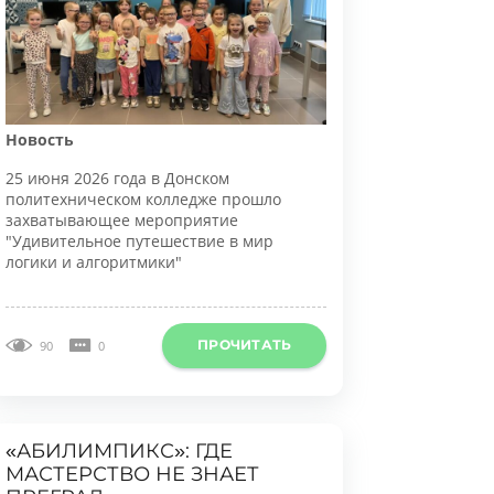
овость
5 июня 2026 года в Донском
олитехническом колледже прошло
ахватывающее мероприятие
Удивительное путешествие в мир
огики и алгоритмики"
ПРОЧИТАТЬ
90
0
АБИЛИМПИКС»: ГДЕ
АСТЕРСТВО НЕ ЗНАЕТ
ПРЕГРАД