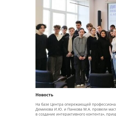
Новость
На базе Центра опережающей профессиональ
Демихова И.Ю. и Панкова М.А. провели масте
в создание интерактивного контента», приу
праздник отмечается всеми разработчиками с