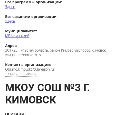
Здесь
Все вакансии организации:
Здесь
Муниципалитет:
МР Кимовский
Адрес:
301723, Тульская область, район Кимовский, город Кимовск,
улица Островского, 8
Контакты организации:
Obr.mo.kimovsk@tularegion.ru
+7 (487) 355-45-64
МКОУ СОШ №3 Г.
КИМОВСК
ОПИСАНИЕ