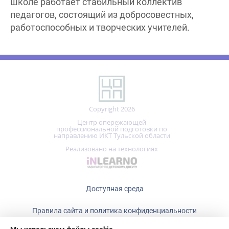
педагогов, состоящий из добросовестных,
работоспособных и творческих учителей.
Copyright 2026
Центр опережающей
профессиональной подготовки по
направлению ИКТ Тульской области
Реализовано на технологиях
Доступная среда
Правила сайта и политика конфиденциальности
Мы используем файлы cookie.
+7 (487)
465-15-80
Центр опережающей профессиональной подготовки использует