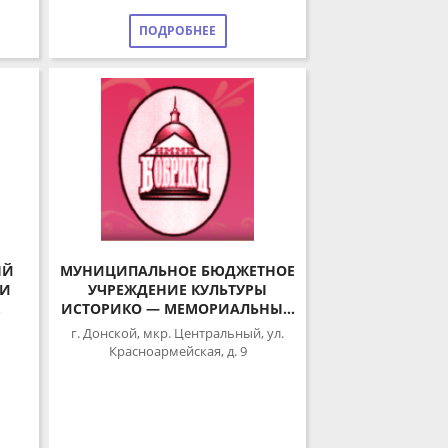
МУНИЦИПАЛЬНОЕ БЮДЖЕТНОЕ
УЧРЕЖДЕНИЕ КУЛЬТУРЫ
ИСТОРИКО — МЕМОРИАЛЬНЫЙ
МУЗЕЙНЫЙ КОМПЛЕКС
г. Донской, мкр. Центральный, ул.
«БОБРИКИ»
Красноармейская, д. 9