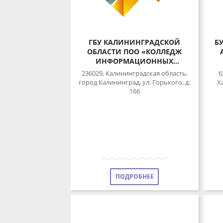
ГБУ КАЛИНИНГРАДСКОЙ
БУ
ОБЛАСТИ ПОО «КОЛЛЕДЖ
А
ИНФОРМАЦИОННЫХ
ТЕХНОЛОГИЙ И
ПОЛ
236029, Калининградская область,
62
СТРОИТЕЛЬСТВА»
город Калининград, ул. Горького, д.
Ха
166
ПОДРОБНЕЕ