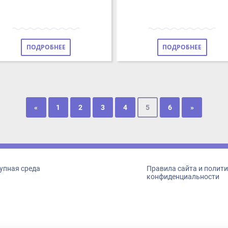
ПОДРОБНЕЕ
ПОДРОБНЕЕ
«
1
2
3
4
5
6
»
пная среда
Правила сайта и политика
конфиденциальности