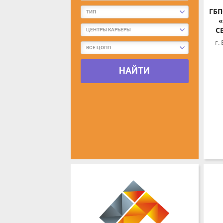
ГБП
ТИП
«
СВ
ЦЕНТРЫ КАРЬЕРЫ
г. В
ВСЕ ЦОПП
НАЙТИ