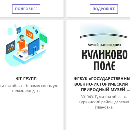
ФТ-ГРУПП
ФГБУК «ГОСУДАРСТВЕННЫЙ
ВОЕННО-ИСТОРИЧЕСКИЙ И
ская обл., г. Новомосковск, ул.
ПРИРОДНЫЙ МУЗЕЙ-
Шпальная, д. 12
ЗАПОВЕДНИК «КУЛИКОВО
301949, Тульская область,
ПОЛЕ» (ГОСУДАРСТВЕННЫЙ
Куркинский район, деревня
МУЗЕЙ-ЗАПОВЕДНИК
Ивановка
«КУЛИКОВО ПОЛЕ»)