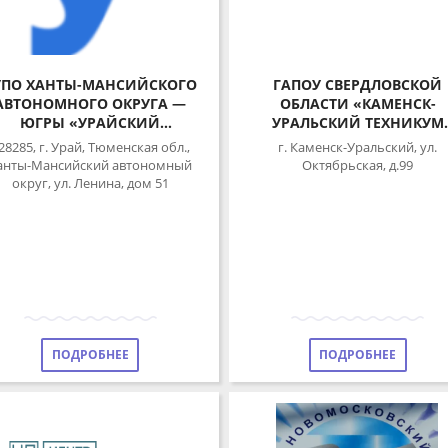
ПО ХАНТЫ-МАНСИЙСКОГО
ГАПОУ СВЕРДЛОВСКОЙ
ВТОНОМНОГО ОКРУГА —
ОБЛАСТИ «КАМЕНСК-
ЮГРЫ «УРАЙСКИЙ
УРАЛЬСКИЙ ТЕХНИКУМ
ИТЕХНИЧЕСКИЙ КОЛЛЕДЖ»
ТОРГОВЛИ И СЕРВИСА»
8285, г. Урай, Тюменская обл.,
г. Каменск-Уральский, ул.
нты-Мансийский автономный
Октябрьская, д.99
округ, ул. Ленина, дом 51
ПОДРОБНЕЕ
ПОДРОБНЕЕ