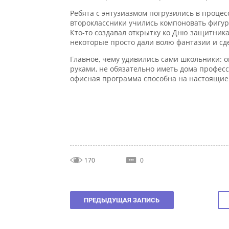
Ребята с энтузиазмом погрузились в процесс
второклассники учились компоновать фигуры,
Кто-то создавал открытку ко Дню защитника 
некоторые просто дали волю фантазии и сдел
Главное, чему удивились сами школьники: ок
руками, не обязательно иметь дома професс
офисная программа способна на настоящие ч
170
0
ПРЕДЫДУЩАЯ ЗАПИСЬ