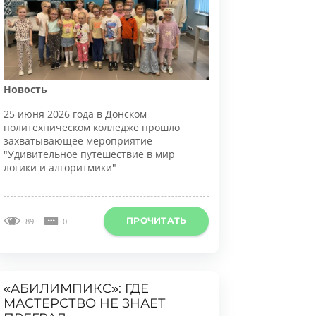
овость
5 июня 2026 года в Донском
олитехническом колледже прошло
ахватывающее мероприятие
Удивительное путешествие в мир
огики и алгоритмики"
ПРОЧИТАТЬ
89
0
АБИЛИМПИКС»: ГДЕ
АСТЕРСТВО НЕ ЗНАЕТ
ПРЕГРАД