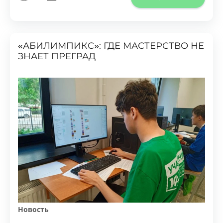
«АБИЛИМПИКС»: ГДЕ МАСТЕРСТВО НЕ
ЗНАЕТ ПРЕГРАД
Новость
Студент колледжа Матвеев Т., победитель
регионального этапа в компетенции «Веб-дизайн»,