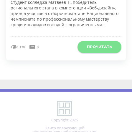
принял участие в отборочном этапе Национального
чемпионата по профессиональному мастерству
среди инвалидов и людей с ограниченными
возможностями здоровья «Абилимпикс».
ПРОЧИТАТЬ
138
0
Copyright 2026
Центр опережающей
профессиональной подготовки по
направлению ИКТ Тульской области
Реализовано на технологиях