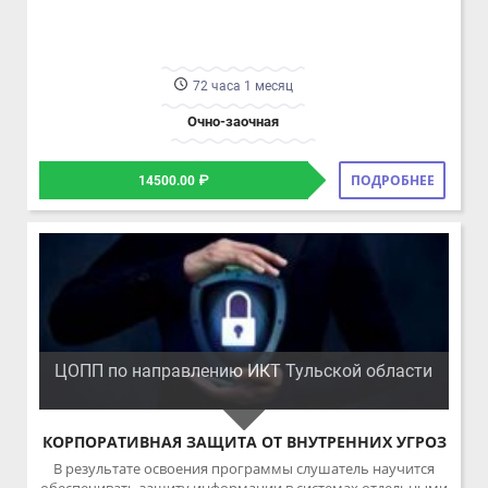
ПОДРОБНЕЕ
14500.00 ₽
ЦОПП по направлению ИКТ Тульской области
КОРПОРАТИВНАЯ ЗАЩИТА ОТ ВНУТРЕННИХ УГРОЗ
В результате освоения программы слушатель научится
обеспечивать защиту информации в системах отдельными
программными средствами.
72 часа 1 месяц