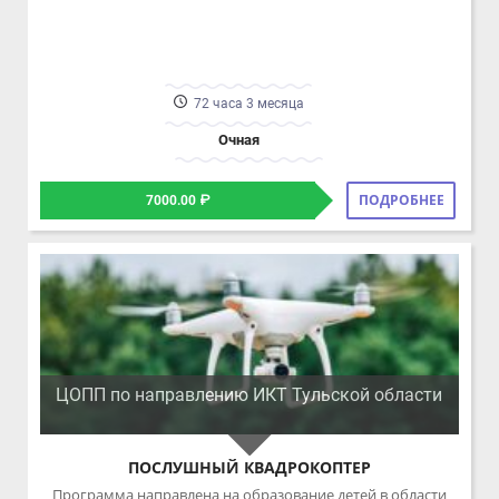
72 часа 3 месяца
Очная
ПОДРОБНЕЕ
7000.00 ₽
ЦОПП по направлению ИКТ Тульской области
ПОСЛУШНЫЙ КВАДРОКОПТЕР
Программа направлена на образование детей в области
конструирования, моделирования и беспилотной авиации.