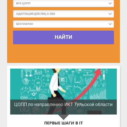
ВСЕ ЦОПП
АДАПТАЦИЯ ДЛЯ ЛИЦ С ОВЗ
БЕСПЛАТНО
НАЙТИ
ЦОПП по направлению ИКТ Тульской области
ПЕРВЫЕ ШАГИ В IT
Данная программа знакомит слушателей с базовыми