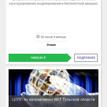
56 часов 4 месяца
Очная
ПОДРОБНЕЕ
14500.00 ₽
ЦОПП по направлению ИКТ Тульской области
МИР ИНФОРМАЦИОННЫХ ТЕХНОЛОГИЙ
Программа направлена на освоение информационных
технологий и навыков работы с современными
информационно-технологическими пакетами программ.