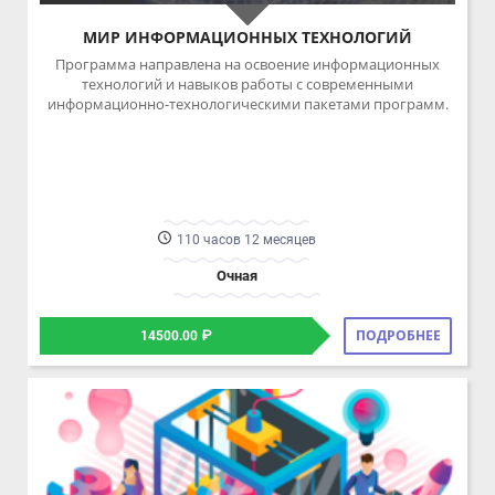
110 часов 12 месяцев
Очная
ПОДРОБНЕЕ
14500.00 ₽
ЦОПП по направлению ИКТ Тульской области
КОНСТРУИРОВАНИЕ С ЭЛЕМЕНТАМИ 3D-