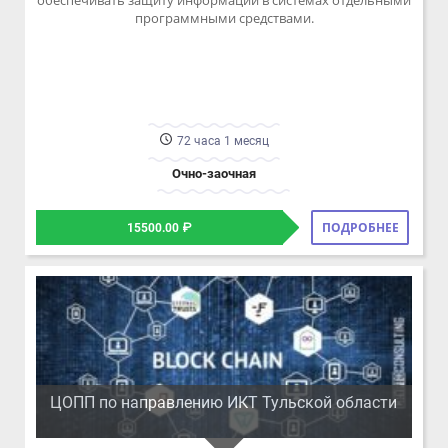
Очно-заочная
ПОДРОБНЕЕ
15500.00 ₽
ЦОПП по направлению ИКТ Тульской области
РАЗРАБОТКА РЕШЕНИЙ С ИСПОЛЬЗОВАНИЕМ
БЛОКЧЕЙН ТЕХНОЛОГИЙ
В результате освоения программы слушатель будет знать
основы блокчейн технологий и принципы работы смарт-
контрактов.